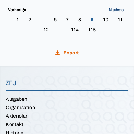
Vorherige
Nächste
1
2
...
6
7
8
9
10
11
12
...
114
115
Export
ZFU
Aufgaben
Organisation
Aktenplan
Kontakt
Historie