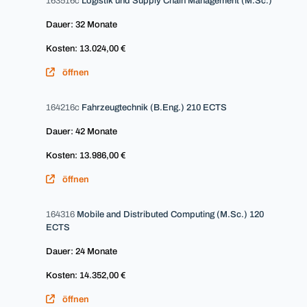
163516c
Logistik und Supply Chain Management (M.Sc.)
Dauer: 32 Monate
Kosten: 13.024,00 €
öffnen
164216c
Fahrzeugtechnik (B.Eng.) 210 ECTS
Dauer: 42 Monate
Kosten: 13.986,00 €
öffnen
164316
Mobile and Distributed Computing (M.Sc.) 120
ECTS
Dauer: 24 Monate
Kosten: 14.352,00 €
öffnen