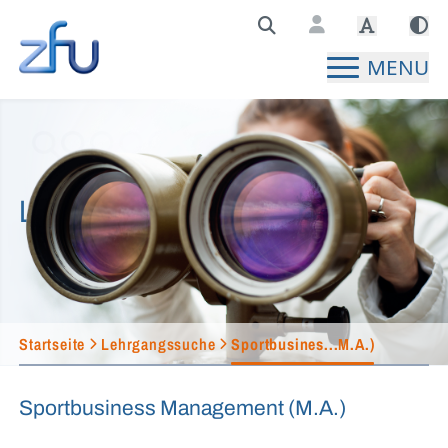
Zentralstelle für Fernunterricht Hauptseite
MENU
Lehrgangssuche
Startseite
Lehrgangssuche
Sportbusines...M.A.)
Sportbusiness Management (M.A.)