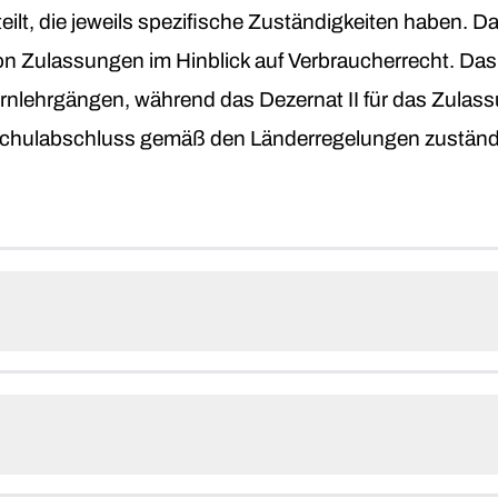
eilt, die jeweils spezifische Zuständigkeiten haben. Da
on Zulassungen im Hinblick auf Verbraucherrecht. Das
nlehrgängen, während das Dezernat II für das Zulas
chulabschluss gemäß den Länderregelungen zuständi