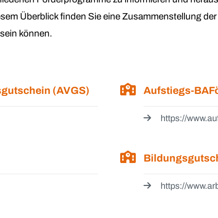
iesem Überblick finden Sie eine Zusammenstellung de
h sein können.
gsgutschein (AVGS)
Aufstiegs-BAF
https://www.au
Bildungsgutsc
https://www.ar