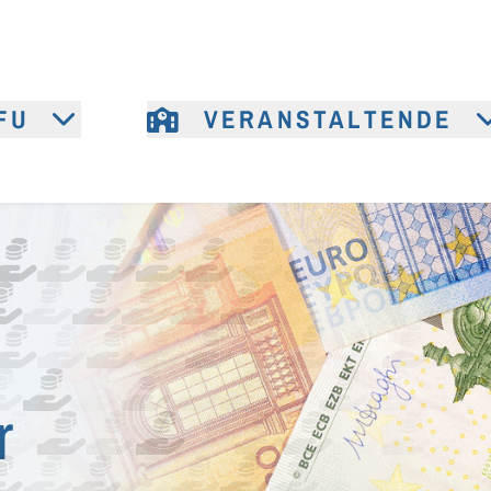
FU
VERANSTALTENDE
r