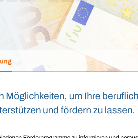
rung
n Möglichkeiten, um Ihre beruflich
nterstützen und fördern zu lassen.
hiedenen Förderprogramme zu informieren und herauszu