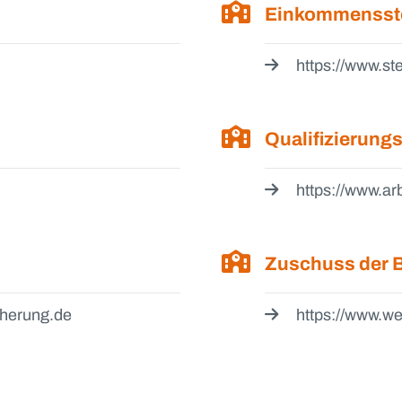
Einkommensst
https://www.st
Qualifizierun
https://www.ar
Zuschuss der 
cherung.de
https://www.we