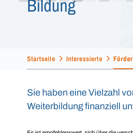
Bildung
Startseite
Interessierte
Förde
Sie haben eine Vielzahl vo
Weiterbildung finanziell u
Es ist empfehlenswert, sich über die versc