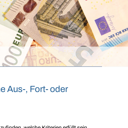
e Aus-, Fort- oder
finden, welche Kriterien erfüllt sein