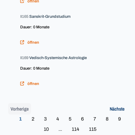
öffnen
II165
Sanskrit-Grundstudium
Dauer: 0 Monate
öffnen
II169
Vedisch-Systemische Astrologie
Dauer: 0 Monate
öffnen
Vorherige
Nächste
1
2
3
4
5
6
7
8
9
10
...
114
115