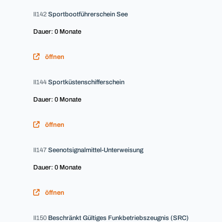
II142
Sportbootführerschein See
Dauer: 0 Monate
öffnen
II144
Sportküstenschifferschein
Dauer: 0 Monate
öffnen
II147
Seenotsignalmittel-Unterweisung
Dauer: 0 Monate
öffnen
II150
Beschränkt Gültiges Funkbetriebszeugnis (SRC)