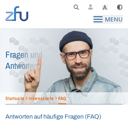
Zentralstelle für Fernunterricht Hauptseite
MENU
Fragen und
Antworten
Startseite
Interessierte
FAQ
Antworten auf häufige Fragen (FAQ)