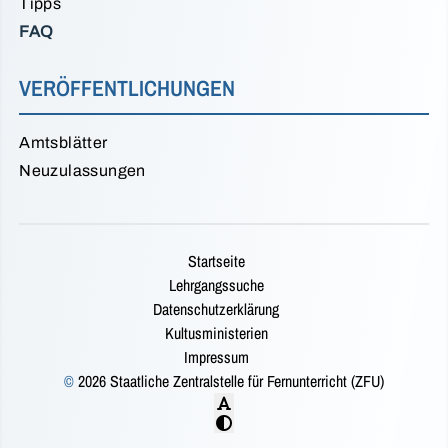
Tipps
FAQ
VERÖFFENTLICHUNGEN
Amtsblätter
Neuzulassungen
Startseite
Lehrgangssuche
Datenschutzerklärung
Kultusministerien
Impressum
©
2026 Staatliche Zentralstelle für Fernunterricht (ZFU)