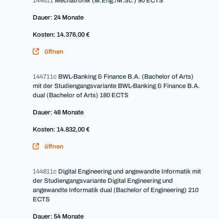
144611
Mechatronik (M.Eng./M.Sc.) 90 ECTS
Dauer: 24 Monate
Kosten: 14.376,00 €
öffnen
144711c
BWL-Banking & Finance B.A. (Bachelor of Arts)
mit der Studiengangsvariante BWL-Banking & Finance B.A.
dual (Bachelor of Arts) 180 ECTS
Dauer: 48 Monate
Kosten: 14.832,00 €
öffnen
144811c
Digital Engineering und angewandte Informatik mit
der Studiengangsvariante Digital Engineering und
angewandte Informatik dual (Bachelor of Engineering) 210
ECTS
Dauer: 54 Monate