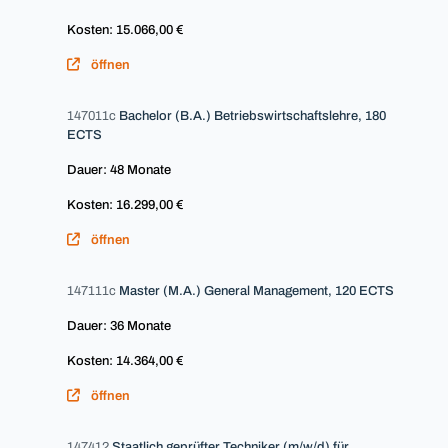
Kosten: 15.066,00 €
öffnen
147011c
Bachelor (B.A.) Betriebswirtschaftslehre, 180
ECTS
Dauer: 48 Monate
Kosten: 16.299,00 €
öffnen
147111c
Master (M.A.) General Management, 120 ECTS
Dauer: 36 Monate
Kosten: 14.364,00 €
öffnen
147412
Staatlich geprüfter Techniker (m/w/d) für