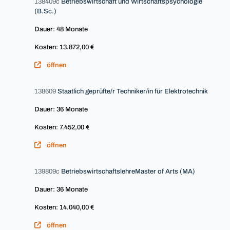
138409c
Betriebswirtschaft und Wirtschaftspsychologie
(B.Sc.)
Dauer: 48 Monate
Kosten: 13.872,00 €
öffnen
138609
Staatlich geprüfte/r Techniker/in für Elektrotechnik
Dauer: 36 Monate
Kosten: 7.452,00 €
öffnen
139809c
BetriebswirtschaftslehreMaster of Arts (MA)
Dauer: 36 Monate
Kosten: 14.040,00 €
öffnen