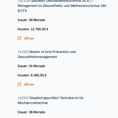
141310c
Bachelor Gesundheitstourismus (B.A.) -
Management im Gesundheits- und Wellnesstourismus 180
ECTS
Dauer: 36 Monate
Kosten: 12.780,00 €
öffnen
141910
Master of Arts Prävention und
Gesundheitsmanagement
Dauer: 24 Monate
Kosten: 9.360,00 €
öffnen
142310
Staatlich geprüfte/r Techniker/in für
Mechatroniktechnik
Dauer: 36 Monate