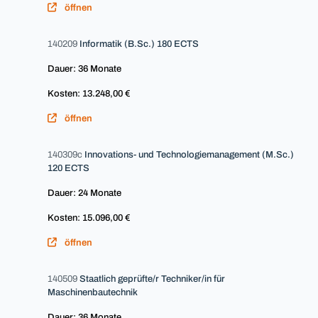
öffnen
140209
Informatik (B.Sc.) 180 ECTS
Dauer: 36 Monate
Kosten: 13.248,00 €
öffnen
140309c
Innovations- und Technologiemanagement (M.Sc.)
120 ECTS
Dauer: 24 Monate
Kosten: 15.096,00 €
öffnen
140509
Staatlich geprüfte/r Techniker/in für
Maschinenbautechnik
Dauer: 36 Monate