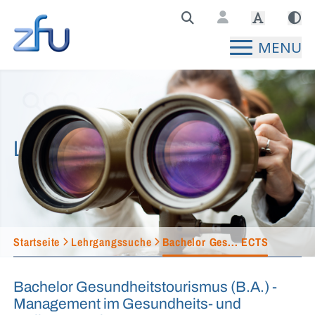
Zentralstelle für Fernunterricht Hauptseite
MENU
Lehrgangssuche
Startseite
Lehrgangssuche
Bachelor Ges... ECTS
Bachelor Gesundheitstourismus (B.A.) -
Management im Gesundheits- und