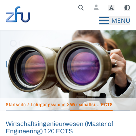
Zentralstelle für Fernunterricht Hauptseite
MENU
Lehrgangssuche
Startseite
Lehrgangssuche
Wirtschaftsi... ECTS
Wirtschaftsingenieurwesen (Master of
Engineering) 120 ECTS