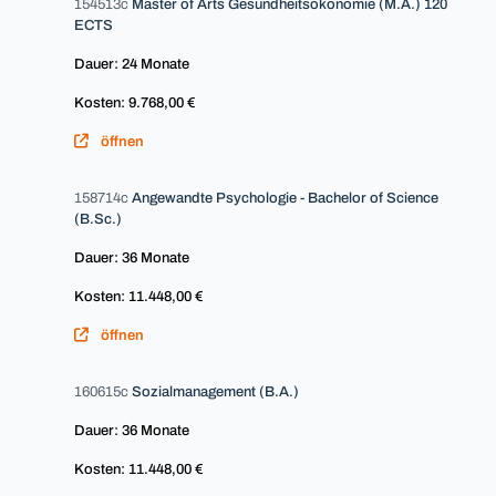
154513c
Master of Arts Gesundheitsökonomie (M.A.) 120
ECTS
Dauer: 24 Monate
Kosten: 9.768,00 €
öffnen
158714c
Angewandte Psychologie - Bachelor of Science
(B.Sc.)
Dauer: 36 Monate
Kosten: 11.448,00 €
öffnen
160615c
Sozialmanagement (B.A.)
Dauer: 36 Monate
Kosten: 11.448,00 €