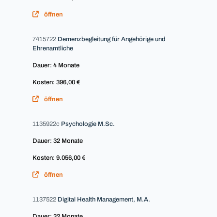
öffnen
7415722
Demenzbegleitung für Angehörige und
Ehrenamtliche
Dauer: 4 Monate
Kosten: 396,00 €
öffnen
1135922c
Psychologie M.Sc.
Dauer: 32 Monate
Kosten: 9.056,00 €
öffnen
1137522
Digital Health Management, M.A.
Dauer: 32 Monate