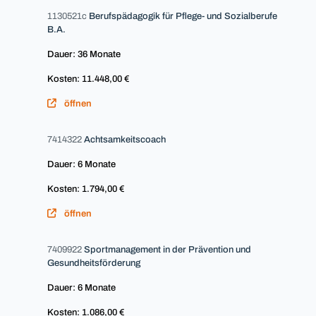
1130521c
Berufspädagogik für Pflege- und Sozialberufe
B.A.
Dauer: 36 Monate
Kosten: 11.448,00 €
öffnen
7414322
Achtsamkeitscoach
Dauer: 6 Monate
Kosten: 1.794,00 €
öffnen
7409922
Sportmanagement in der Prävention und
Gesundheitsförderung
Dauer: 6 Monate
Kosten: 1.086,00 €