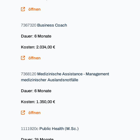
öffnen
7367320
Business Coach
Dauer: 6 Monate
Kosten: 2.034,00 €
öffnen
7368120
Medizinische Assistance - Management
medizinischer Auslandsnotfälle
Dauer: 6 Monate
Kosten: 1.350,00 €
öffnen
1111920c
Public Health (M.Sc.)
Dauer: 24 Monate