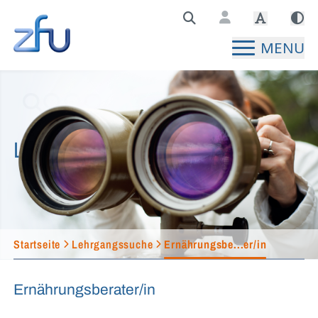
Zentralstelle für Fernunterricht Hauptseite
MENU
Lehrgangssuche
Startseite
Lehrgangssuche
Ernährungsbe...er/in
Ernährungsberater/in