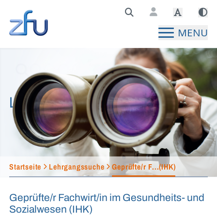
Zentralstelle für Fernunterricht Hauptseite
MENU
Lehrgangssuche
Startseite
Lehrgangssuche
Geprüfte/r F...(IHK)
Geprüfte/r Fachwirt/in im Gesundheits- und
Sozialwesen (IHK)