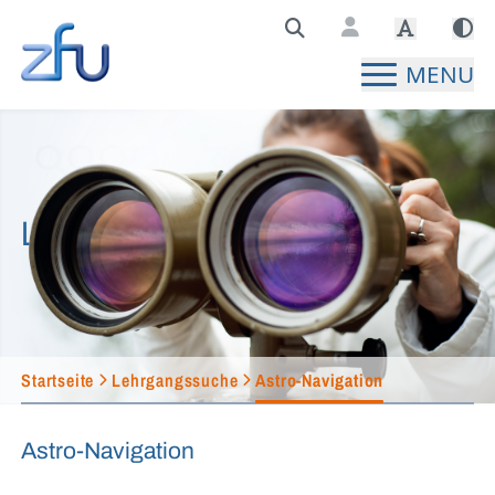
Zentralstelle für Fernunterricht Hauptseite
MENU
Lehrgangssuche
Startseite
Lehrgangssuche
Astro-Navigation
Astro-Navigation