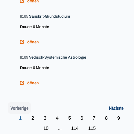
öffnen
II165
Sanskrit-Grundstudium
Dauer: 0 Monate
öffnen
II169
Vedisch-Systemische Astrologie
Dauer: 0 Monate
öffnen
Vorherige
Nächste
1
2
3
4
5
6
7
8
9
10
...
114
115