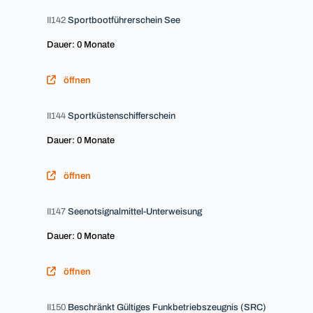
II142
Sportbootführerschein See
Dauer: 0 Monate
öffnen
II144
Sportküstenschifferschein
Dauer: 0 Monate
öffnen
II147
Seenotsignalmittel-Unterweisung
Dauer: 0 Monate
öffnen
II150
Beschränkt Gültiges Funkbetriebszeugnis (SRC)