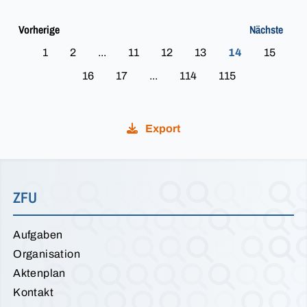
Vorherige
Nächste
1
2
...
11
12
13
14
15
16
17
...
114
115
Export
ZFU
Aufgaben
Organisation
Aktenplan
Kontakt