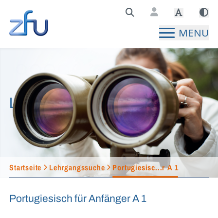
Zentralstelle für Fernunterricht Hauptseite
MENU
Lehrgangssuche
Startseite
Lehrgangssuche
Portugiesisc...r A 1
Portugiesisch für Anfänger A 1