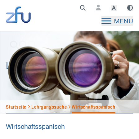
Zentralstelle für Fernunterricht Hauptseite
MENU
Lehrgangssuche
Startseite
Lehrgangssuche
Wirtschaftsspanisch
Wirtschaftsspanisch