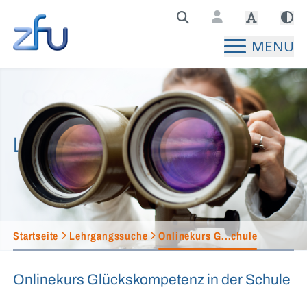
Zentralstelle für Fernunterricht Hauptseite
MENU
Lehrgangssuche
Startseite
Lehrgangssuche
Onlinekurs G...chule
Onlinekurs Glückskompetenz in der Schule