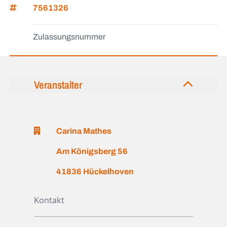
7561326
Zulassungsnummer
Veranstalter
Carina Mathes
Am Königsberg 56
41836 Hückelhoven
Kontakt