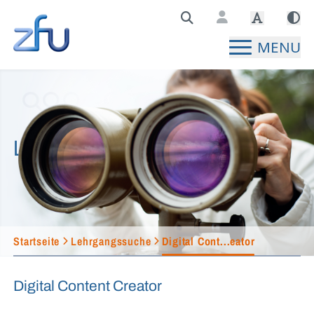
Zentralstelle für Fernunterricht Hauptseite
MENU
Lehrgangssuche
Startseite
Lehrgangssuche
Digital Cont...eator
Digital Content Creator