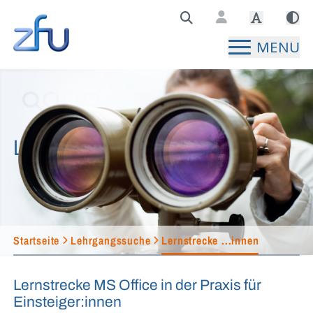
Zentralstelle für Fernunterricht Hauptseite
MENU
Lehrgangssuche
Startseite
Lehrgangssuche
Lernstrecke ...innen
Lernstrecke MS Office in der Praxis für
Einsteiger:innen