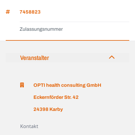
7458823
Zulassungsnummer
Veranstalter
OPTI health consulting GmbH
Eckernförder Str. 42
24398 Karby
Kontakt