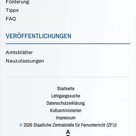
Förderung
Tipps
FAQ
VERÖFFENTLICHUNGEN
Amtsblätter
Neuzulassungen
Startseite
Lehrgangssuche
Datenschutzerklärung
Kultusministerien
Impressum
©
2026 Staatliche Zentralstelle für Fernunterricht (ZFU)