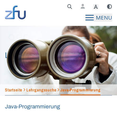
Zentralstelle für Fernunterricht Hauptseite
MENU
Lehrgangssuche
Startseite
Lehrgangssuche
Java-Programmierung
Java-Programmierung