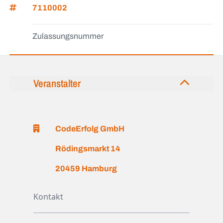
7110002
Zulassungsnummer
Veranstalter
CodeErfolg GmbH
Rödingsmarkt 14
20459 Hamburg
Kontakt