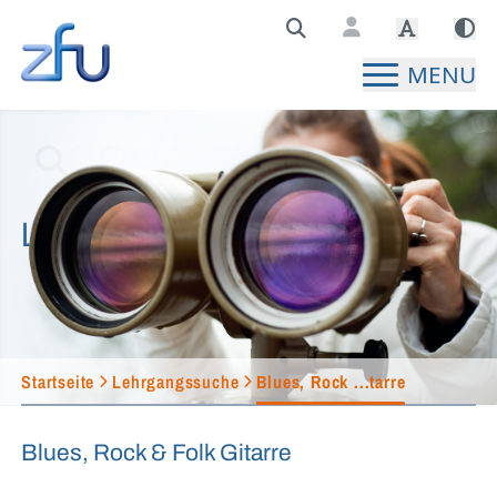
Zentralstelle für Fernunterricht Hauptseite
MENU
Lehrgangssuche
Startseite
Lehrgangssuche
Blues, Rock ...tarre
Blues, Rock & Folk Gitarre