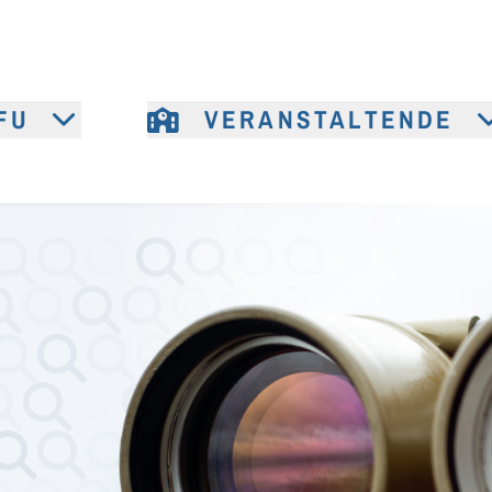
FU
VERANSTALTENDE
e