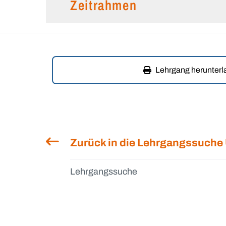
Zeitrahmen
Lehrgang herunter
Zurück in die Lehrgangssuche
Lehrgangssuche