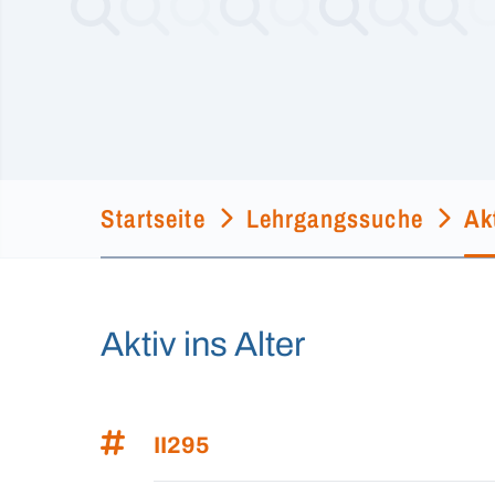
Startseite
Lehrgangssuche
Akt
Aktiv ins Alter
II295