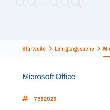
Startseite
Lehrgangssuche
Mi
Microsoft Office
7582026