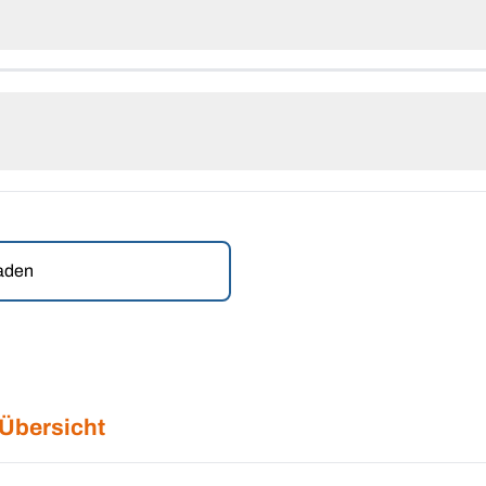
laden
 Übersicht