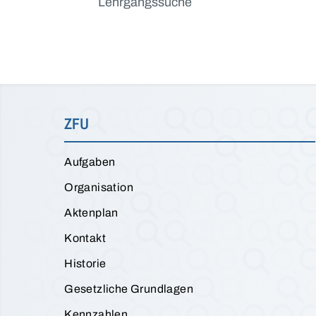
Lehrgangssuche
ZFU
Aufgaben
Organisation
Aktenplan
Kontakt
Historie
Gesetzliche Grundlagen
Kennzahlen