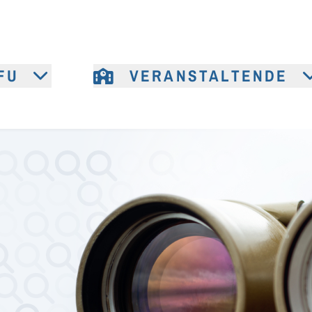
FU
VERANSTALTENDE
e