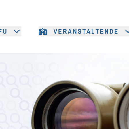
FU
VERANSTALTENDE
e