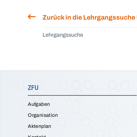
Zurück in die Lehrgangssuche
Lehrgangssuche
ZFU
Aufgaben
Organisation
Aktenplan