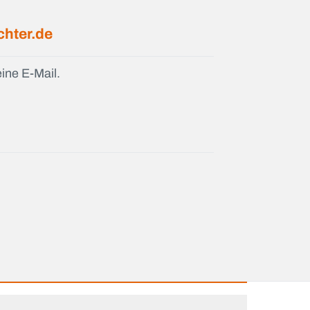
chter.de
ine E-Mail.