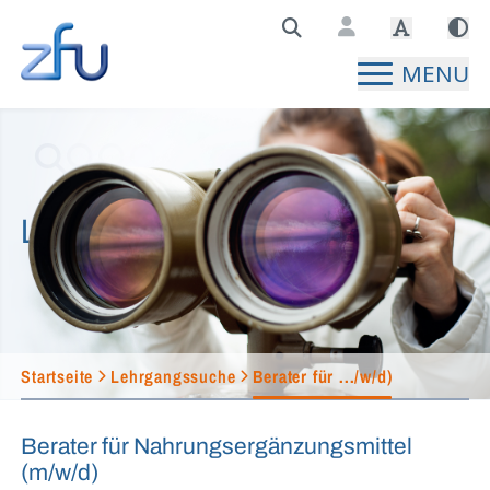
Zentralstelle für Fernunterricht Hauptseite
MENU
Lehrgangssuche
Startseite
Lehrgangssuche
Berater für .../w/d)
Berater für Nahrungsergänzungsmittel
(m/w/d)