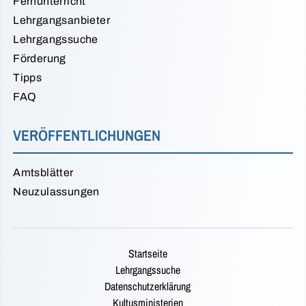
Fernunterricht
Lehrgangsanbieter
Lehrgangssuche
Förderung
Tipps
FAQ
VERÖFFENTLICHUNGEN
Amtsblätter
Neuzulassungen
Startseite
Lehrgangssuche
Datenschutzerklärung
Kultusministerien