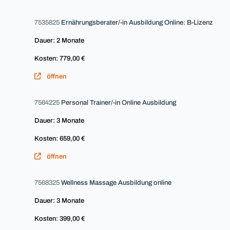
7535825
Ernährungsberater/-in Ausbildung Online: B-Lizenz
Dauer: 2 Monate
Kosten: 779,00 €
öffnen
7564225
Personal Trainer/-in Online Ausbildung
Dauer: 3 Monate
Kosten: 659,00 €
öffnen
7568325
Wellness Massage Ausbildung online
Dauer: 3 Monate
Kosten: 399,00 €