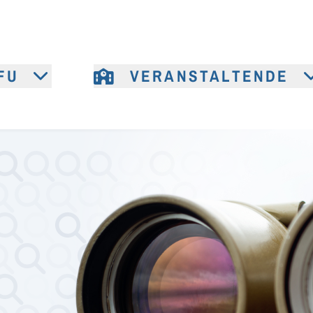
FU
VERANSTALTENDE
e