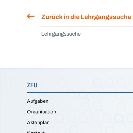
Zurück in die Lehrgangssuche
Lehrgangssuche
ZFU
Aufgaben
Organisation
Aktenplan