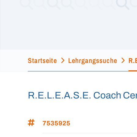
Startseite
Lehrgangssuche
R.
R.E.L.E.A.S.E. Coach Cert
7535925