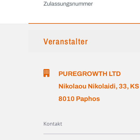
Zulassungsnummer
Veranstalter
PUREGROWTH LTD
Nikolaou Nikolaidi, 33, KS
8010 Paphos
Kontakt