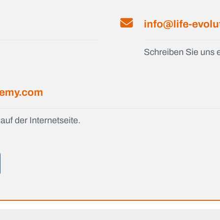
info@life-evol
Schreiben Sie uns e
ademy.com
auf der Internetseite.