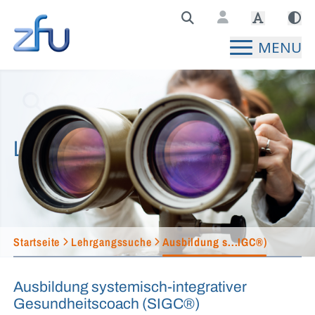
Zentralstelle für Fernunterricht Hauptseite
MENU
Lehrgangssuche
Startseite
Lehrgangssuche
Ausbildung s...IGC®)
Ausbildung systemisch-integrativer
Gesundheitscoach (SIGC®)