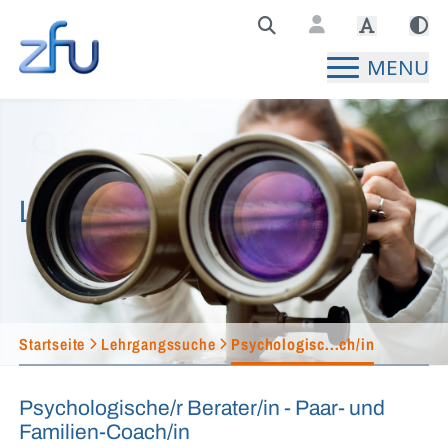
Zentralstelle für Fernunterricht Hauptseite
MENU
Lehrgangssuche
Startseite
Lehrgangssuche
Psychologisc...ch/in
Psychologische/r Berater/in - Paar- und
Familien-Coach/in