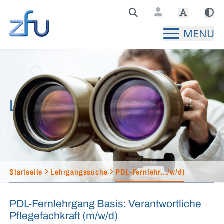
Zentralstelle für Fernunterricht Hauptseite
MENU
Lehrgangssuche
Startseite
Lehrgangssuche
PDL-Fernlehr.../w/d)
PDL-Fernlehrgang Basis: Verantwortliche
Pflegefachkraft (m/w/d)