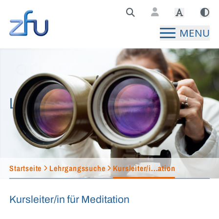
Zentralstelle für Fernunterricht Hauptseite
MENU
Lehrgangssuche
Startseite
Lehrgangssuche
Kursleiter/i...ation
Kursleiter/in für Meditation