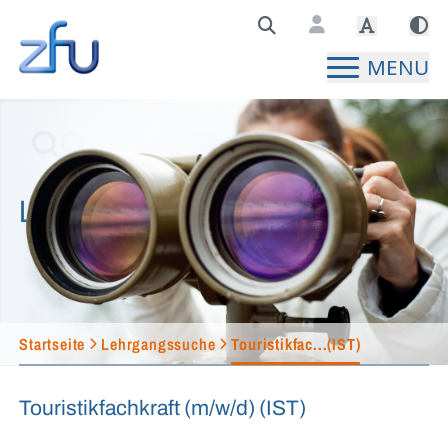
Zentralstelle für Fernunterricht Hauptseite
MENU
Lehrgangssuche
Startseite
Lehrgangssuche
Touristikfac...(IST)
Touristikfachkraft (m/w/d) (IST)