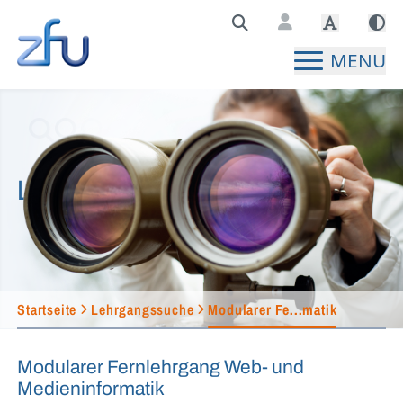
Zentralstelle für Fernunterricht Hauptseite
MENU
Lehrgangssuche
Startseite
Lehrgangssuche
Modularer Fe...matik
Modularer Fernlehrgang Web- und
Medieninformatik