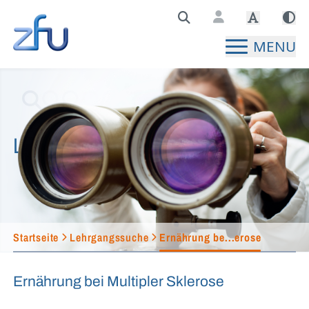
Zentralstelle für Fernunterricht Hauptseite
MENU
Lehrgangssuche
Startseite
Lehrgangssuche
Ernährung be...erose
Ernährung bei Multipler Sklerose