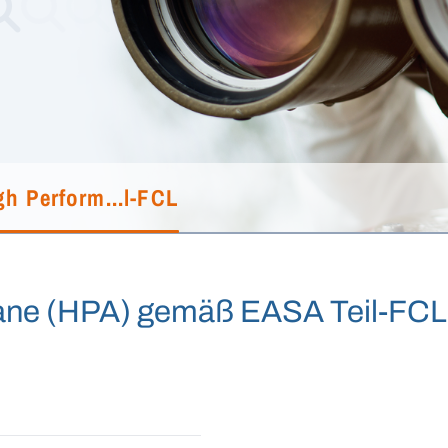
gh Perform...l-FCL
ane (HPA) gemäß EASA Teil-FCL