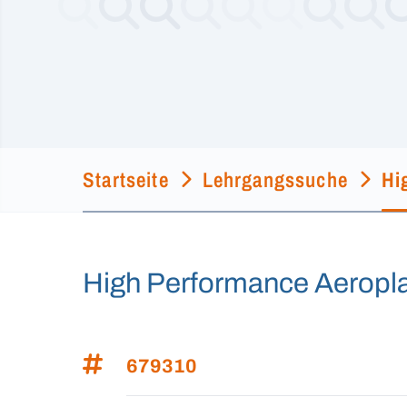
Startseite
Lehrgangssuche
Hi
High Performance Aeropl
679310