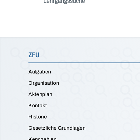
Lehrgangssuche
ZFU
Aufgaben
Organisation
Aktenplan
Kontakt
Historie
Gesetzliche Grundlagen
Kennzahlen