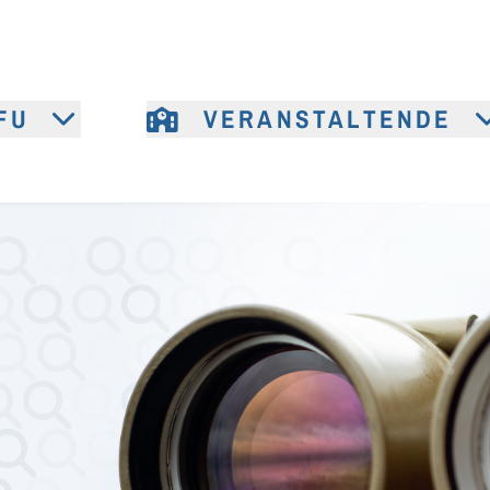
FU
VERANSTALTENDE
e