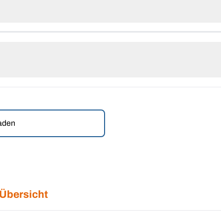
laden
 Übersicht