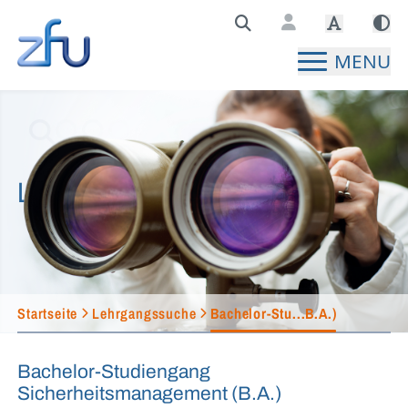
Zentralstelle für Fernunterricht Hauptseite
MENU
Lehrgangssuche
Startseite
Lehrgangssuche
Bachelor-Stu...B.A.)
Bachelor-Studiengang
Sicherheitsmanagement (B.A.)