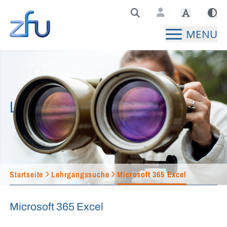
Zentralstelle für Fernunterricht Hauptseite
MENU
Lehrgangssuche
Startseite
Lehrgangssuche
Microsoft 365 Excel
Microsoft 365 Excel