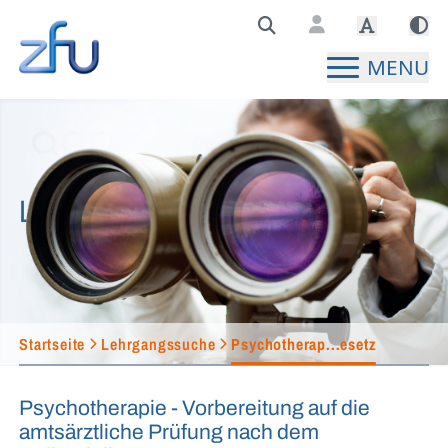
Zentralstelle für Fernunterricht Hauptseite
MENU
Lehrgangssuche
Startseite
Lehrgangssuche
Psychotherap...esetz
Psychotherapie - Vorbereitung auf die
amtsärztliche Prüfung nach dem