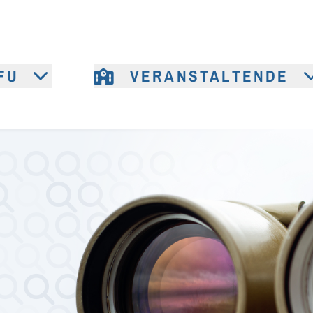
FU
VERANSTALTENDE
e