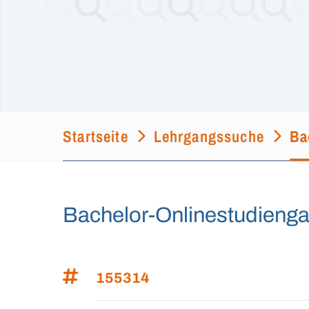
Startseite
Lehrgangssuche
Ba
Bachelor-Onlinestudieng
155314