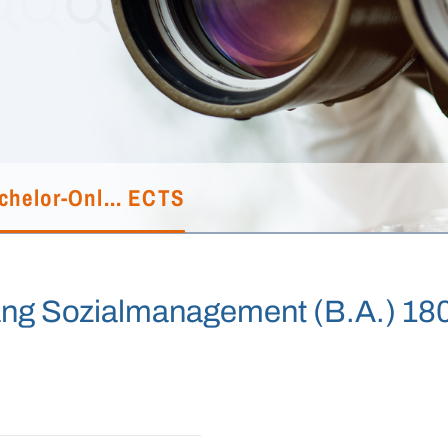
chelor-Onl... ECTS
ang Sozialmanagement (B.A.) 1