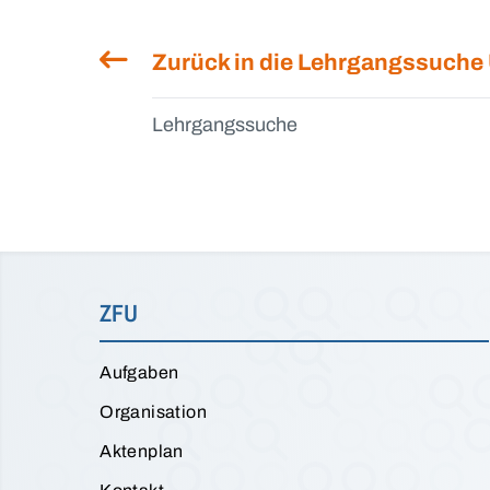
Zurück in die Lehrgangssuche
Lehrgangssuche
ZFU
Aufgaben
Organisation
Aktenplan