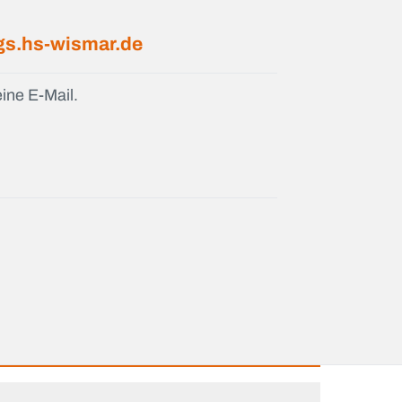
s.hs-wismar.de
ine E-Mail.