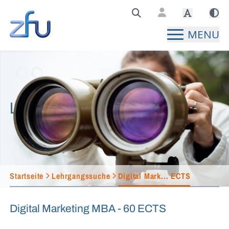
Zentralstelle für Fernunterricht Hauptseite
MENU
Lehrgangssuche
Startseite
Lehrgangssuche
Digital Mark... ECTS
Digital Marketing MBA - 60 ECTS