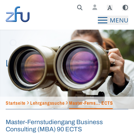
Zentralstelle für Fernunterricht Hauptseite
MENU
Lehrgangssuche
Startseite
Lehrgangssuche
Master-Ferns... ECTS
Master-Fernstudiengang Business
Consulting (MBA) 90 ECTS