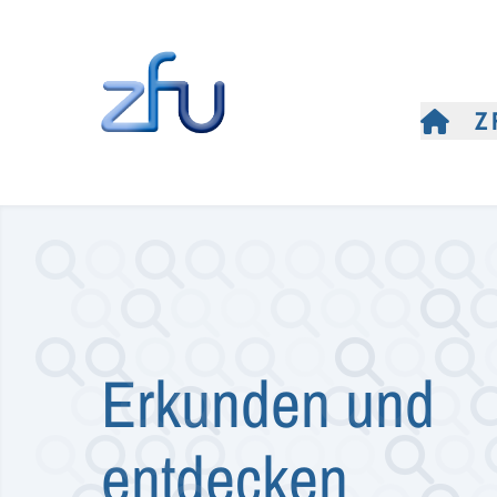
Z
Erkunden und
entdecken