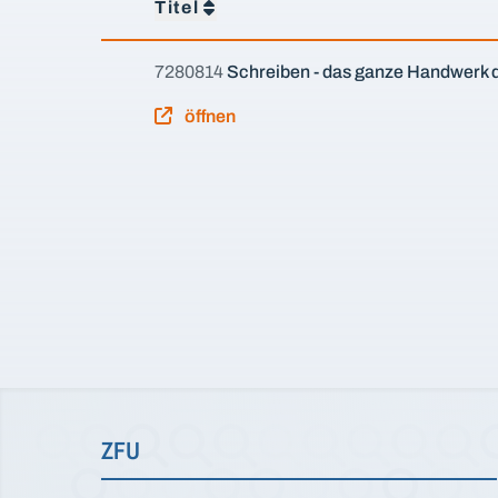
Titel
7280814
Schreiben - das ganze Handwerk
öffnen
ZFU