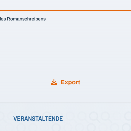
 des Romanschreibens
Export
VERANSTALTENDE