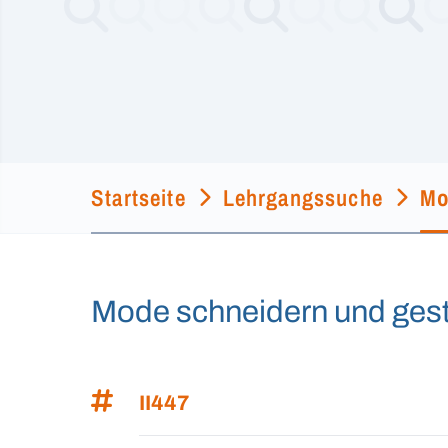
Startseite
Lehrgangssuche
Mo
Mode schneidern und gest
II447