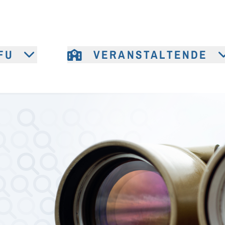
FU
VERANSTALTENDE
e