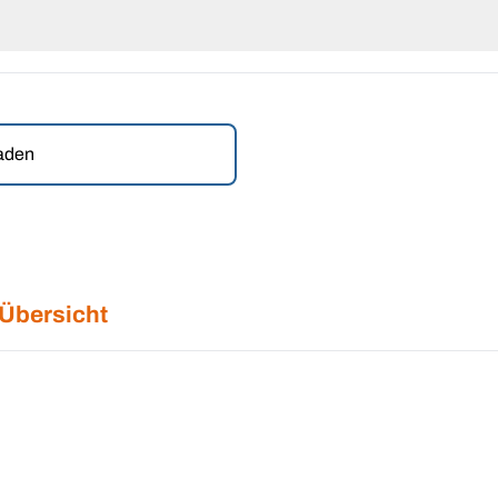
laden
 Übersicht