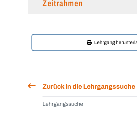
Zeitrahmen
Lehrgang herunter
Zurück in die Lehrgangssuche
Lehrgangssuche