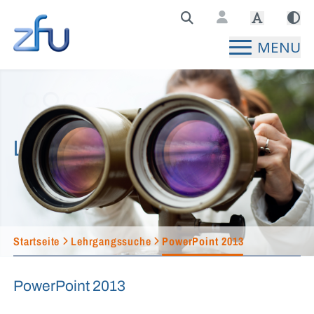
Zentralstelle für Fernunterricht Hauptseite
MENU
Lehrgangssuche
Startseite
Lehrgangssuche
PowerPoint 2013
PowerPoint 2013