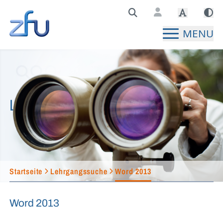
Zentralstelle für Fernunterricht Hauptseite
MENU
Lehrgangssuche
Startseite
Lehrgangssuche
Word 2013
Word 2013