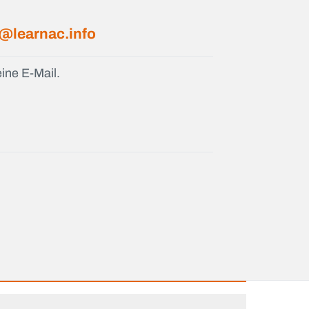
@learnac.info
ine E-Mail.