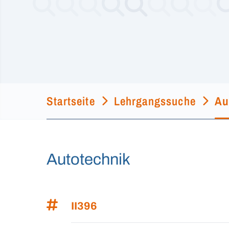
Startseite
Lehrgangssuche
Au
Autotechnik
II396