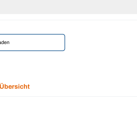
laden
 Übersicht