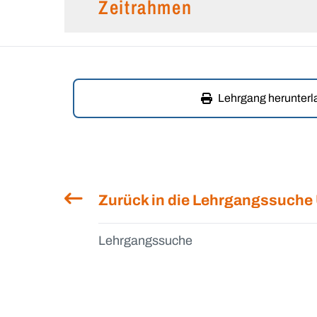
Zeitrahmen
Lehrgang herunter
Zurück in die Lehrgangssuche
Lehrgangssuche