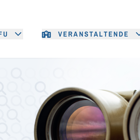
FU
VERANSTALTENDE
e