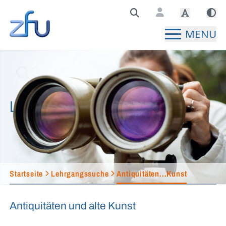
Zentralstelle für Fernunterricht Hauptseite
MENU
Lehrgangssuche
Startseite
Lehrgangssuche
Antiquitäten...Kunst
Antiquitäten und alte Kunst