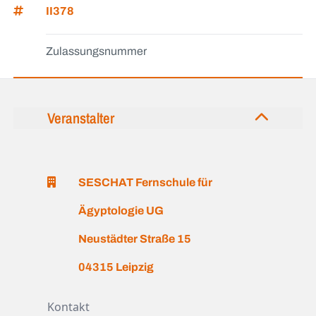
II378
Zulassungsnummer
Veranstalter
SESCHAT Fernschule für
Ägyptologie UG
Neustädter Straße 15
04315 Leipzig
Kontakt