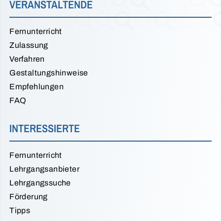
VERANSTALTENDE
Fernunterricht
Zulassung
Verfahren
Gestaltungshinweise
Empfehlungen
FAQ
INTERESSIERTE
Fernunterricht
Lehrgangsanbieter
Lehrgangssuche
Förderung
Tipps