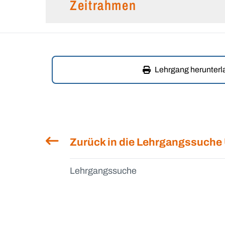
Zeitrahmen
Lehrgang herunter
Zurück in die Lehrgangssuche
Lehrgangssuche