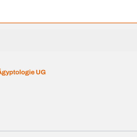
Ägyptologie UG