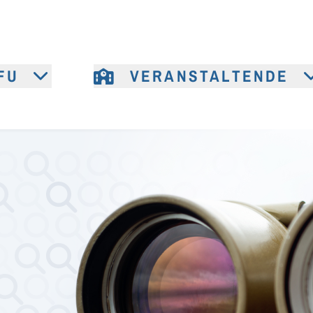
FU
VERANSTALTENDE
e