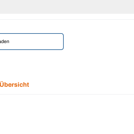
laden
 Übersicht