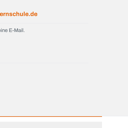
ernschule.de
ine E-Mail.