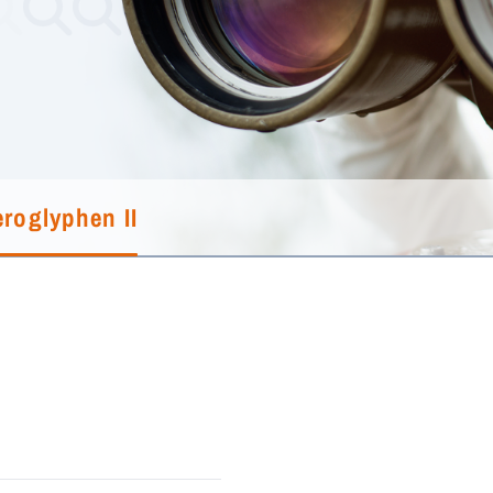
eroglyphen II